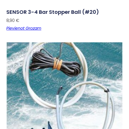
SENSOR 3-4 Bar Stopper Ball (#20)
8,90
€
Pievienot Grozam