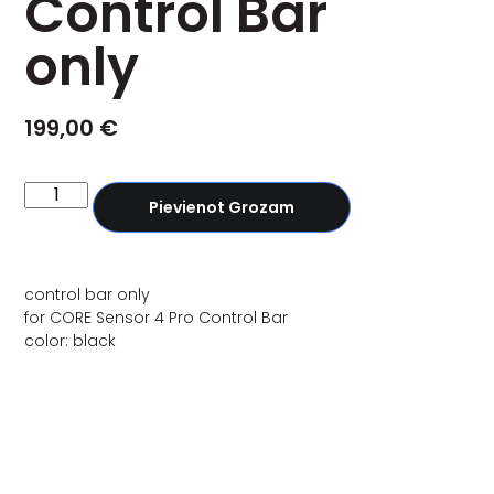
Control Bar
only
199,00
€
Pievienot Grozam
control bar only
for CORE Sensor 4 Pro Control Bar
color: black