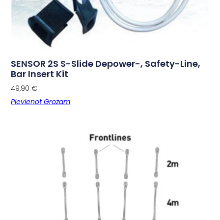
SENSOR 2S S-Slide Depower-, Safety-Line,
Bar Insert Kit
49,90
€
Pievienot Grozam