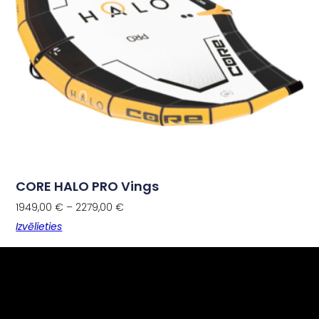
CORE HALO PRO Vings
1949,00
€
–
2279,00
€
Izvēlieties