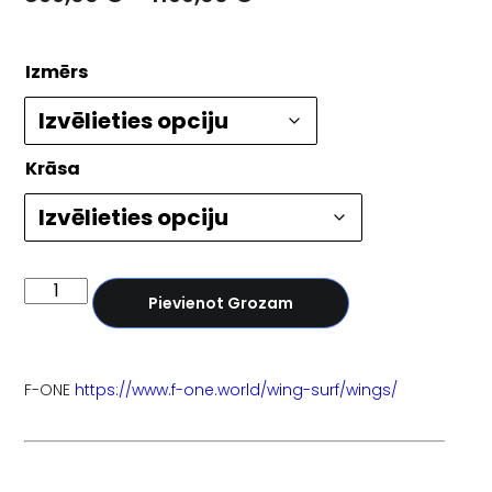
Izmērs
Krāsa
Pievienot Grozam
F-ONE
https://www.f-one.world/wing-surf/wings/