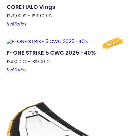
CORE HALO Vings
1229,00
€
–
1599,00
€
Izvēlieties
Sale!
F-ONE STRIKE 5 CWC 2025 -40%
1247,00
€
–
1319,00
€
Izvēlieties