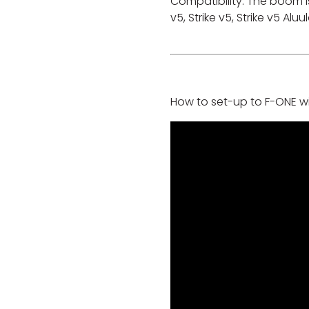
Compatibility: The boom i
v5, Strike v5, Strike v5 Alu
How to set-up to F-ONE w