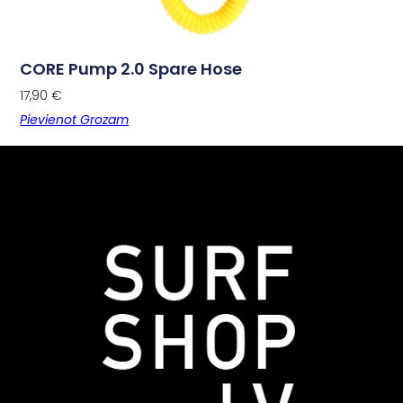
CORE Pump 2.0 Spare Hose
17,90
€
Pievienot Grozam