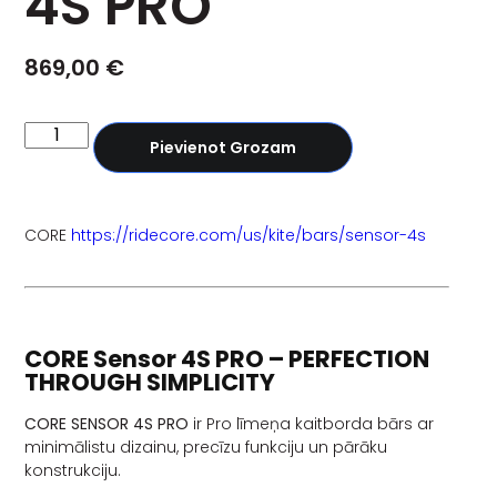
4S PRO
869,00
€
Pievienot Grozam
CORE
https://ridecore.com/us/kite/bars/sensor-4s
CORE Sensor 4S PRO – PERFECTION
THROUGH SIMPLICITY
CORE SENSOR 4S PRO
ir Pro līmeņa kaitborda bārs ar
minimālistu dizainu, precīzu funkciju un pārāku
konstrukciju.