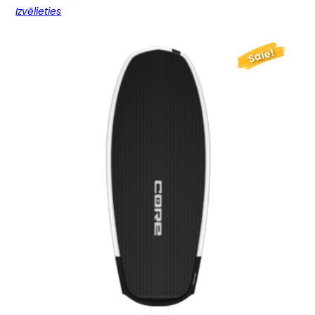
Izvēlieties
Sale!