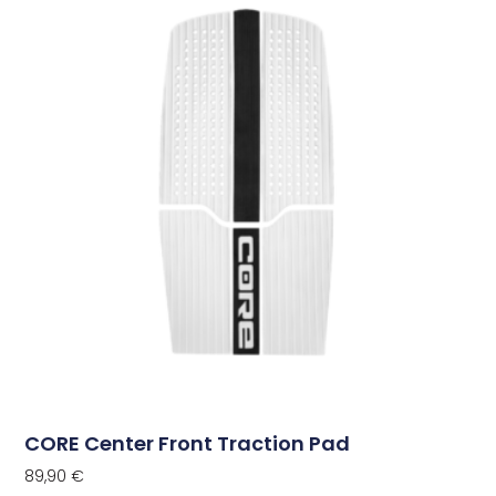
CORE Center Front Traction Pad
89,90
€