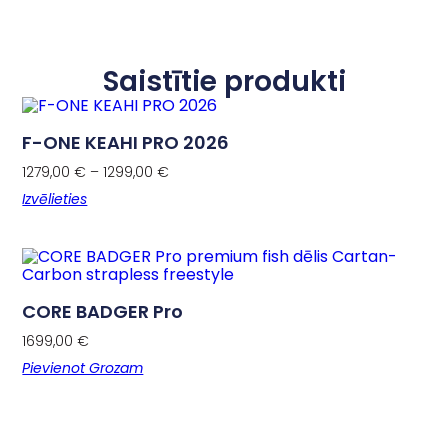
Saistītie produkti
F-ONE KEAHI PRO 2026
1279,00
€
–
1299,00
€
Izvēlieties
CORE BADGER Pro
1699,00
€
Pievienot Grozam